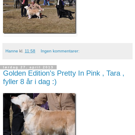
Hanne
kl.
11:58
Ingen kommentarer:
lørdag 27. april 2013
Golden Edition’s Pretty In Pink , Tara ,
fyller 8 år i dag :)