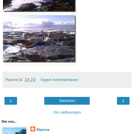
Hanne
kl.
14:23
Ingen kommentarer:
‹
›
Startsiden
Vis nettversjon
Om oss...
Hanne