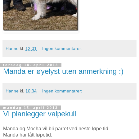
Hanne
kl.
12:01
Ingen kommentarer:
torsdag 18. april 2013
Manda er øyelyst uten anmerkning :)
Hanne
kl.
10:34
Ingen kommentarer:
mandag 15. april 2013
Vi planlegger valpekull
Manda og Mocha vil bli parret ved neste løpe tid.
Manda har fått løpetid.