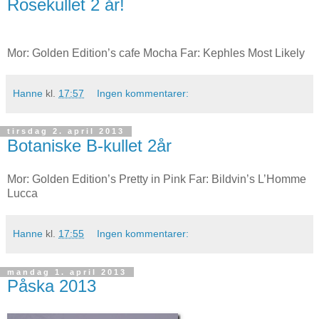
Rosekullet 2 år!
Mor: Golden Edition’s cafe Mocha Far: Kephles Most Likely
Hanne
kl.
17:57
Ingen kommentarer:
tirsdag 2. april 2013
Botaniske B-kullet 2år
Mor: Golden Edition’s Pretty in Pink Far: Bildvin’s L’Homme
Lucca
Hanne
kl.
17:55
Ingen kommentarer:
mandag 1. april 2013
Påska 2013