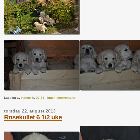
Lagt inn av
Hanne
kl.
09:33
Ingen kommentarer:
torsdag 22. august 2013
Rosekullet 6 1/2 uke