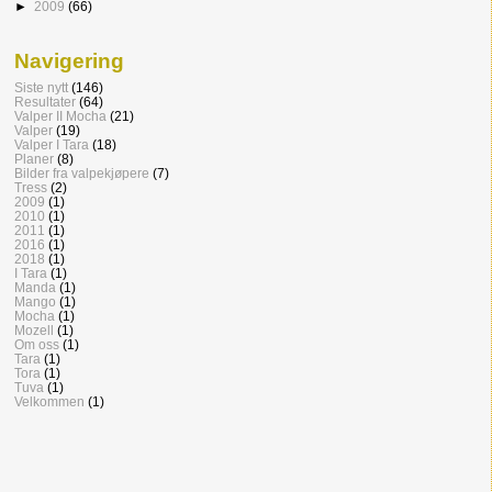
►
2009
(66)
Navigering
Siste nytt
(146)
Resultater
(64)
Valper II Mocha
(21)
Valper
(19)
Valper I Tara
(18)
Planer
(8)
Bilder fra valpekjøpere
(7)
Tress
(2)
2009
(1)
2010
(1)
2011
(1)
2016
(1)
2018
(1)
I Tara
(1)
Manda
(1)
Mango
(1)
Mocha
(1)
Mozell
(1)
Om oss
(1)
Tara
(1)
Tora
(1)
Tuva
(1)
Velkommen
(1)