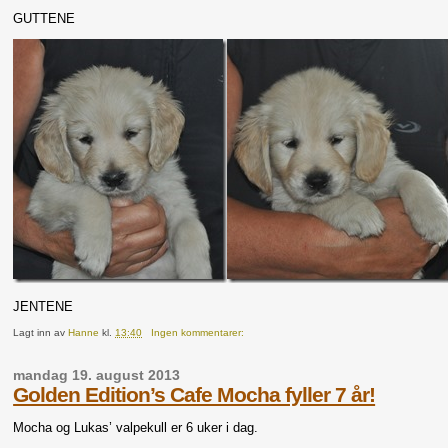
GUTTENE
JENTENE
Lagt inn av
Hanne
kl.
13:40
Ingen kommentarer:
mandag 19. august 2013
Golden Edition’s Cafe Mocha fyller 7 år!
Mocha og Lukas’ valpekull er 6 uker i dag.