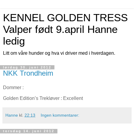
KENNEL GOLDEN TRESS
Valper født 9.april Hanne
ledig
Litt om våre hunder og hva vi driver med i hverdagen.
lørdag 30. juni 2012
NKK Trondheim
Dommer :
Golden Edition’s Trekløver : Excellent
Hanne
kl.
22:13
Ingen kommentarer:
torsdag 14. juni 2012