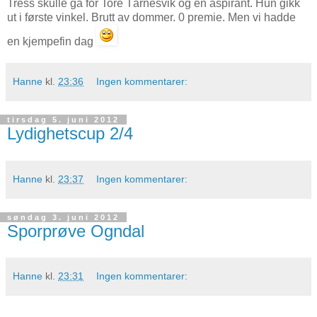
Tress skulle gå for Tore Tårnesvik og en aspirant. Hun gikk
ut i første vinkel. Brutt av dommer. 0 premie. Men vi hadde
en kjempefin dag
Hanne
kl.
23:36
Ingen kommentarer:
tirsdag 5. juni 2012
Lydighetscup 2/4
Hanne
kl.
23:37
Ingen kommentarer:
søndag 3. juni 2012
Sporprøve Ogndal
Hanne
kl.
23:31
Ingen kommentarer: