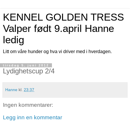
KENNEL GOLDEN TRESS
Valper født 9.april Hanne
ledig
Litt om våre hunder og hva vi driver med i hverdagen.
tirsdag 5. juni 2012
Lydighetscup 2/4
Hanne
kl.
23:37
Ingen kommentarer:
Legg inn en kommentar