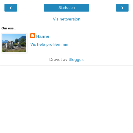
‹
›
Startsiden
Vis nettversjon
Om oss...
Hanne
Vis hele profilen min
Drevet av
Blogger
.