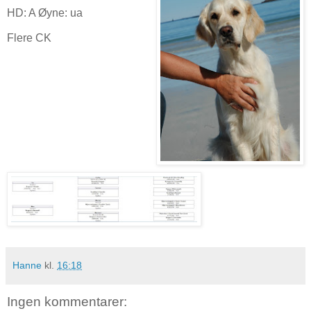
HD: A Øyne: ua
Flere CK
Hanne
kl.
16:18
Ingen kommentarer: