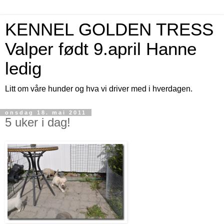
KENNEL GOLDEN TRESS
Valper født 9.april Hanne
ledig
Litt om våre hunder og hva vi driver med i hverdagen.
onsdag 18. mai 2011
5 uker i dag!