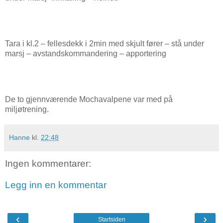
Tara i kl.2 – fellesdekk i 2min med skjult fører – stå under
marsj – avstandskommandering – apportering
De to gjennværende Mochavalpene var med på
miljøtrening.
Hanne
kl.
22:48
Ingen kommentarer:
Legg inn en kommentar
‹
›
Startsiden