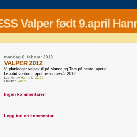
Valper født 9.april Hann
mandag 6. februar 2012
VALPER 2012
Vi planlegger valpekull på Manda og Tara på neste løpetid!
Løpetid ventes i løpet av vinter/vår 2012.
Lagt inn av
Hanne
kl.
22:50
Etiketter:
Valper
Ingen kommentarer:
Legg inn en kommentar