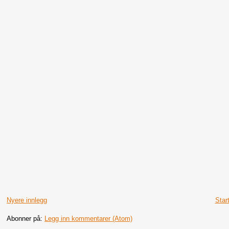
Nyere innlegg
Star
Abonner på:
Legg inn kommentarer (Atom)