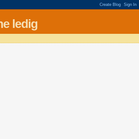
e ledig