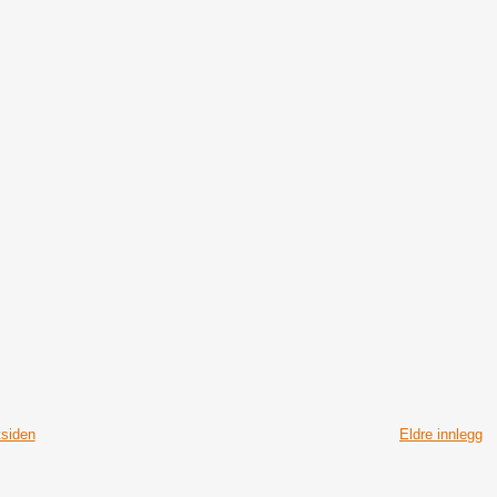
tsiden
Eldre innlegg