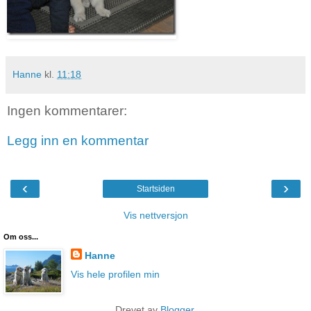
Hanne
kl.
11:18
Ingen kommentarer:
Legg inn en kommentar
‹
›
Startsiden
Vis nettversjon
Om oss...
Hanne
Vis hele profilen min
Drevet av
Blogger
.