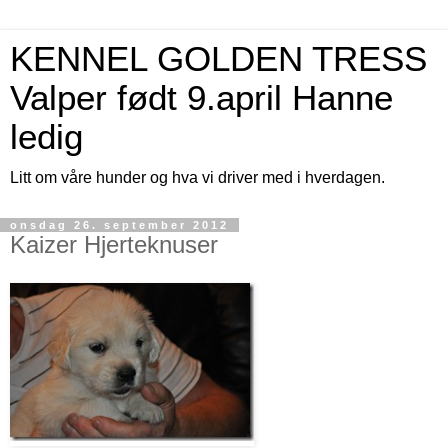
KENNEL GOLDEN TRESS
Valper født 9.april Hanne
ledig
Litt om våre hunder og hva vi driver med i hverdagen.
onsdag 26. september 2012
Kaizer Hjerteknuser