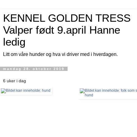
KENNEL GOLDEN TRESS
Valper født 9.april Hanne
ledig
Litt om våre hunder og hva vi driver med i hverdagen.
mandag 28. oktober 2019
6 uker i dag
💕