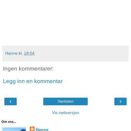
Hanne
kl.
18:04
Ingen kommentarer:
Legg inn en kommentar
‹
›
Startsiden
Vis nettversjon
Om oss...
Hanne