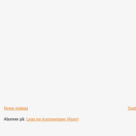
Nyere innlegg
Star
Abonner på:
Legg inn kommentarer (Atom)