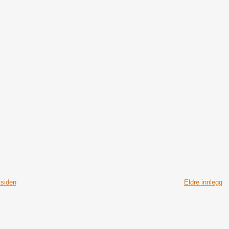
tsiden
Eldre innlegg