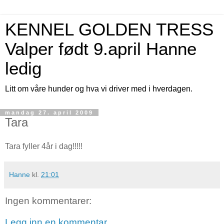
KENNEL GOLDEN TRESS
Valper født 9.april Hanne
ledig
Litt om våre hunder og hva vi driver med i hverdagen.
mandag 27. april 2009
Tara
Tara fyller 4år i dag!!!!!
Hanne
kl.
21:01
Ingen kommentarer:
Legg inn en kommentar