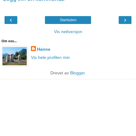
‹
›
Startsiden
Vis nettversjon
Om oss...
Hanne
Vis hele profilen min
Drevet av
Blogger
.