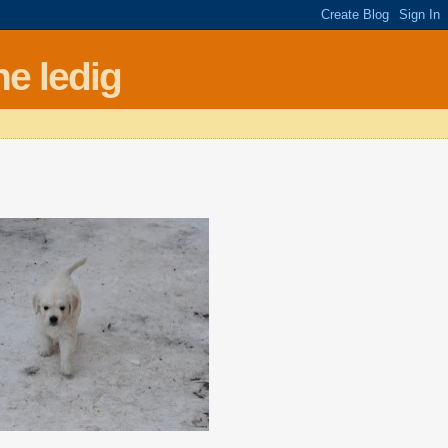
e ledig